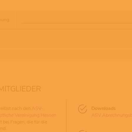
nung
MITGLIEDER
selbst nach den
ASV-
Downloads
ztliche Vereinigung Hessen
ASV Abrechnungsb
 bei Fragen, die für die
ind.