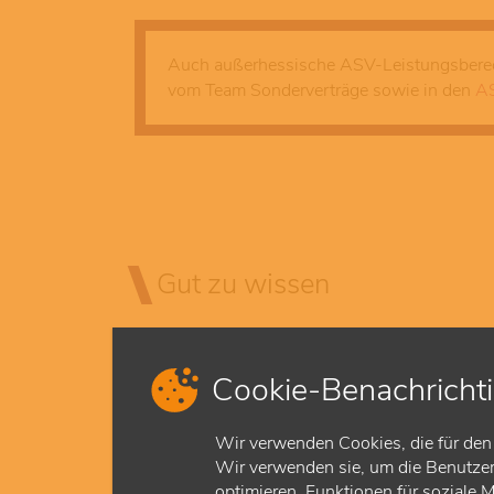
Auch außerhessische ASV-Leistungsberech
vom Team Sonderverträge sowie in den
AS
Gut zu wissen
Cookie-Benachricht
Wir verwenden Cookies, die für den 
Wir verwenden sie, um die Benutzerf
optimieren, Funktionen für soziale 