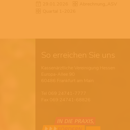
29.01.2026
Abrechnung_ASV
Quartal 1-2026
So erreichen Sie uns
Kassenärztliche Vereinigung Hessen
Europa-Allee 90
60486 Frankfurt am Main
Tel 069 24741-7777
Fax 069 24741-68826