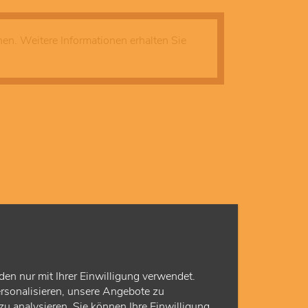
n. Weitere Informationen erhalten Sie
den nur mit Ihrer Einwilligung verwendet.
rsonalisieren, unsere Angebote zu
u analysieren. Sie können Ihre Einwilligung