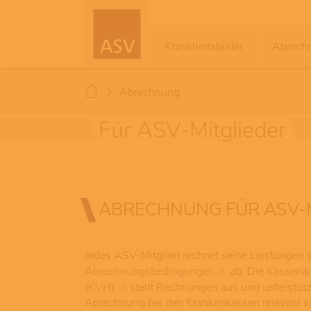
Krankheitsbilder
Abrech
Abrechnung
Für ASV-Mitglieder
ABRECHNUNG FÜR ASV-
Jedes ASV-Mitglied rechnet seine Leistungen 
Abrechnungsbedingungen
ab. Die
Kassenär
(KVH)
stellt Rechnungen aus und unterstützt
Abrechnung bei den Krankenkassen relevant s