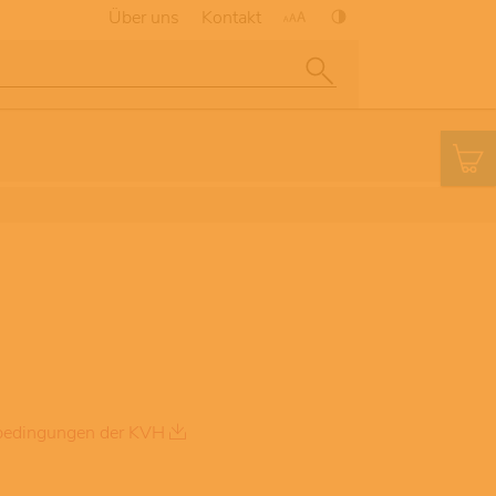
Über uns
Kontakt
edingungen der KVH