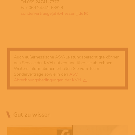
Tel 069 24741-7777
Fax 069 24741-68828
sondervertraege(at)kvhessen(.)de
Auch außerhessische ASV-Leistungsberechtigte können
den Service der KVH nutzen und über sie abrechnen.
Weitere Informationen erhalten Sie vom Team
Sonderverträge sowie in den
ASV
Abrechnungsbedingungen der KVH.
Gut zu wissen