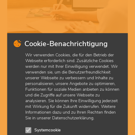
Cookie-Benachrichtigung
© Tijana
Wir verwenden Cookies, die für den Betrieb der
Abrechnung und Vergütung
Webseite erforderlich sind. Zusätzliche Cookies
werden nur mit Ihrer Einwilligung verwendet. Wir
Die Abrechnung und Vergütung bringt einige Besonderheiten
verwenden sie, um die Benutzerfreundlichkeit
mit sich. Maßgebend sind die ASV-Richtlinie, -Vereinbarung und
unserer Webseite zu verbessern und Inhalte zu
-Genehmigungen.
personalisieren, unsere Angebote zu optimieren,
Funktionen für soziale Medien anbieten zu können
und die Zugriffe auf unsere Webseite zu
analysieren. Sie können Ihre Einwilligung jederzeit
mit Wirkung für die Zukunft widerrufen. Weitere
Informationen dazu und zu Ihren Rechten finden
Sie in unserer Datenschutzerklärung.
Systemcookie