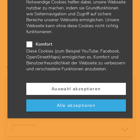
Notwendige Cookies helfen dabei, unsere Webseite
nutzbar zu machen, indem sie Grundfunktionen
© anyaberkut
wie Seitennavigation und Zugriff auf sichere
Bereiche unserer Webseite ermöglichen. Unsere
Formulare und Überweisungen
Webseite kann ohne diese Cookies nicht richtig
Allgemeine Informationen zu Formularen und Bescheinigungen
funktionieren.
für ASV-Ärztinnen und ASV-Ärzte.
Komfort
Diese Cookies (zum Beispiel YouTube, Facebook,
OpenStreetMaps) ermöglichen es, Komfort und
Benutzerfreundlichkeit der Webseite zu verbessern
Finden Sie hier Ihre Themen
und verschiedene Funktionen anzubieten.
Kategorie
Auswahl akzeptieren
Sortierung
Alle akzeptieren
Ergebnisse pro Seite