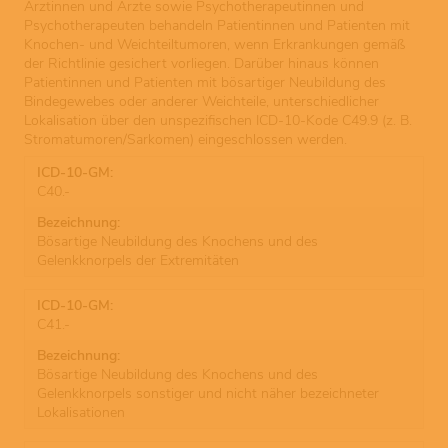
Ärztinnen und Ärzte sowie Psychotherapeutinnen und
Psychotherapeuten behandeln Patientinnen und Patienten mit
Knochen- und Weichteiltumoren, wenn Erkrankungen gemäß
der Richtlinie gesichert vorliegen. Darüber hinaus können
Patientinnen und Patienten mit bösartiger Neubildung des
Bindegewebes oder anderer Weichteile, unterschiedlicher
Lokalisation über den unspezifischen ICD-10-Kode C49.9 (z. B.
Stromatumoren/Sarkomen) eingeschlossen werden.
C40.-
Bösartige Neubildung des Knochens und des
Gelenkknorpels der Extremitäten
C41.-
Bösartige Neubildung des Knochens und des
Gelenkknorpels sonstiger und nicht näher bezeichneter
Lokalisationen