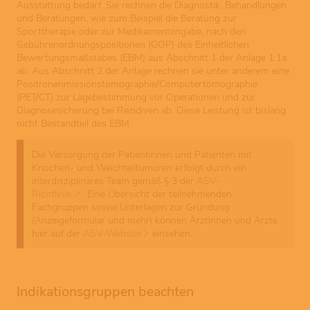
Ausstattung bedarf. Sie rechnen die Diagnostik, Behandlungen
und Beratungen, wie zum Beispiel die Beratung zur
Sporttherapie oder zur Medikamentengabe, nach den
Gebührenordnungspositionen (GOP) des Einheitlichen
Bewertungsmaßstabes (EBM) aus Abschnitt 1 der Anlage 1.1a
ab. Aus Abschnitt 2 der Anlage rechnen sie unter anderem eine
Positronenmissionstomographie/Computertomographie
(PET/CT) zur Lagebestimmung vor Operationen und zur
Diagnosesicherung bei Rezidiven ab. Diese Leistung ist bislang
nicht Bestandteil des EBM.
Die Versorgung der Patientinnen und Patienten mit
Knochen- und Weichteiltumoren erfolgt durch ein
interdisziplinäres Team gemäß § 3 der
ASV-
Richtlinie
. Eine Übersicht der teilnehmenden
Fachgruppen sowie Unterlagen zur Gründung
(Anzeigeformular und mehr) können Ärztinnen und Ärzte
hier auf der
ASV-Website
einsehen.
Indikationsgruppen beachten