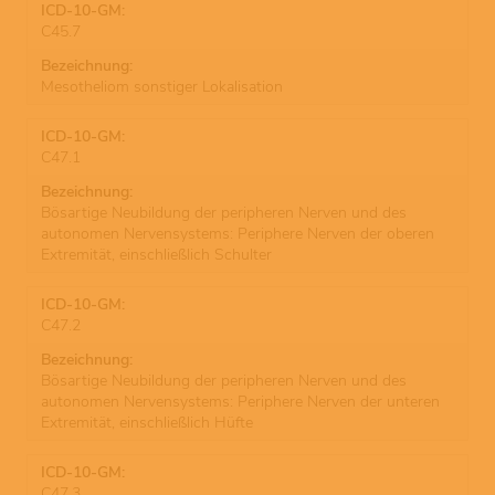
C45.7
Mesotheliom sonstiger Lokalisation
C47.1
Bösartige Neubildung der peripheren Nerven und des
autonomen Nervensystems: Periphere Nerven der oberen
Extremität, einschließlich Schulter
C47.2
Bösartige Neubildung der peripheren Nerven und des
autonomen Nervensystems: Periphere Nerven der unteren
Extremität, einschließlich Hüfte
C47.3