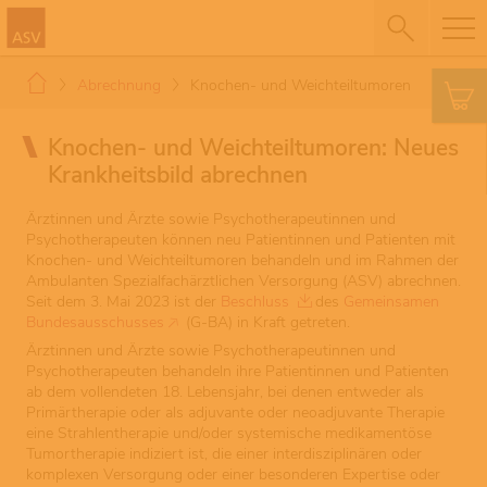
Abrechnung
Knochen- und Weichteiltumoren
Knochen- und Weichteiltumoren: Neues
Krankheitsbild abrechnen
Ärztinnen und Ärzte sowie Psychotherapeutinnen und
Psychotherapeuten können neu Patientinnen und Patienten mit
Knochen- und Weichteiltumoren behandeln und im Rahmen der
Ambulanten Spezialfachärztlichen Versorgung (ASV) abrechnen.
Seit dem 3. Mai 2023 ist der
Beschluss
des
Gemeinsamen
Bundesausschusses
(G-BA) in Kraft getreten.
Ärztinnen und Ärzte sowie Psychotherapeutinnen und
Psychotherapeuten behandeln ihre Patientinnen und Patienten
ab dem vollendeten 18. Lebensjahr, bei denen entweder als
Primärtherapie oder als adjuvante oder neoadjuvante Therapie
eine Strahlentherapie und/oder systemische medikamentöse
Tumortherapie indiziert ist, die einer interdisziplinären oder
komplexen Versorgung oder einer besonderen Expertise oder