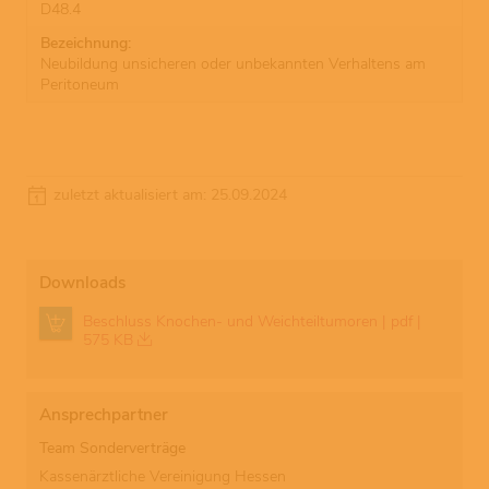
D48.4
Neubildung unsicheren oder unbekannten Verhaltens am
Peritoneum
zuletzt aktualisiert am: 25.09.2024
Downloads
Beschluss Knochen- und Weichteiltumoren | pdf |
575 KB
Ansprechpartner
Team Sonderverträge
Kassenärztliche Vereinigung Hessen