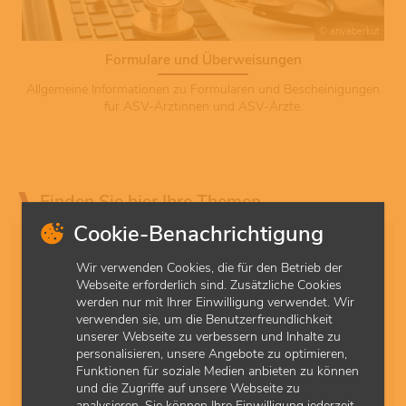
© anyaberkut
Formulare und Überweisungen
Allgemeine Informationen zu Formularen und Bescheinigungen
für ASV-Ärztinnen und ASV-Ärzte.
Finden Sie hier Ihre Themen
Cookie-Benachrichtigung
Kategorie
Wir verwenden Cookies, die für den Betrieb der
Webseite erforderlich sind. Zusätzliche Cookies
werden nur mit Ihrer Einwilligung verwendet. Wir
Sortierung
verwenden sie, um die Benutzerfreundlichkeit
unserer Webseite zu verbessern und Inhalte zu
personalisieren, unsere Angebote zu optimieren,
Ergebnisse pro Seite
Funktionen für soziale Medien anbieten zu können
und die Zugriffe auf unsere Webseite zu
analysieren. Sie können Ihre Einwilligung jederzeit