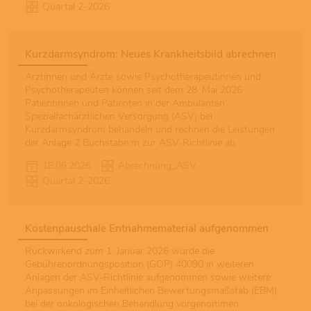
Quartal 2-2026
Kurzdarmsyndrom: Neues Krankheitsbild abrechnen
Ärztinnen und Ärzte sowie Psychotherapeutinnen und
Psychotherapeuten können seit dem 28. Mai 2026
Patientinnen und Patienten in der Ambulanten
Spezialfachärztlichen Versorgung (ASV) bei
Kurzdarmsyndrom behandeln und rechnen die Leistungen
der Anlage 2 Buchstabe m zur ASV-Richtlinie ab.
18.06.2026
Abrechnung_ASV
Quartal 2-2026
Kostenpauschale Entnahmematerial aufgenommen
Rückwirkend zum 1. Januar 2026 wurde die
Gebührenordnungsposition (GOP) 40090 in weiteren
Anlagen der ASV-Richtlinie aufgenommen sowie weitere
Anpassungen im Einheitlichen Bewertungsmaßstab (EBM)
bei der onkologischen Behandlung vorgenommen.