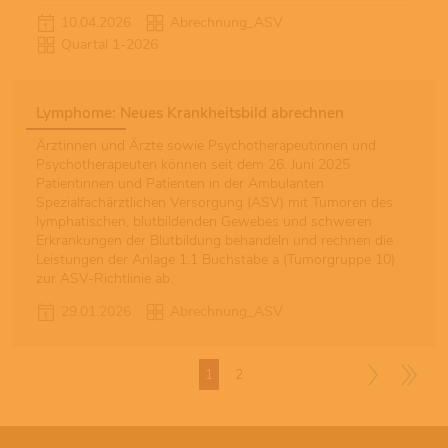
10.04.2026
Abrechnung_ASV
Quartal 1-2026
Lymphome: Neues Krankheitsbild abrechnen
Ärztinnen und Ärzte sowie Psychotherapeutinnen und
Psychotherapeuten können seit dem 26. Juni 2025
Patientinnen und Patienten in der Ambulanten
Spezialfachärztlichen Versorgung (ASV) mit Tumoren des
lymphatischen, blutbildenden Gewebes und schweren
Erkrankungen der Blutbildung behandeln und rechnen die
Leistungen der Anlage 1.1 Buchstabe a (Tumorgruppe 10)
zur ASV-Richtlinie ab.
29.01.2026
Abrechnung_ASV
1
2