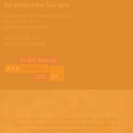
So erreichen Sie uns
Kassenärztliche Vereinigung Hessen
Europa-Allee 90
60486 Frankfurt am Main
Tel 069 24741-7777
Fax 069 24741-68826
Dieser Inhalt kann nicht angezeigt werden, da Sie dem
Dienst nicht zugestimmt haben. Bitte klicken Sie hier, um
Ihre Datenschutzeinstellungen zu ändern.